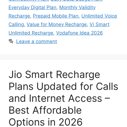
Everyday Digital Plan
,
Monthly Validity
Recharge
,
Prepaid Mobile Plan
,
Unlimited Voice
Calling
,
Value for Money Recharge
,
Vi Smart
Unlimited Recharge
,
Vodafone Idea 2026
Leave a comment
Jio Smart Recharge
Plans Updated for Calls
and Internet Access –
Best Affordable
Options in 2026