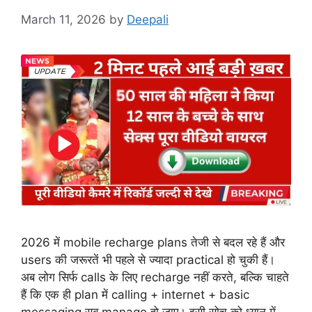
March 11, 2026
by
Deepali
2026 में mobile recharge plans तेजी से बदल रहे हैं और
users की जरूरतें भी पहले से ज्यादा practical हो चुकी हैं।
अब लोग सिर्फ calls के लिए recharge नहीं करते, बल्कि चाहते
हैं कि एक ही plan में calling + internet + basic
messaging सब manage हो जाए। इसी सोच को ध्यान में