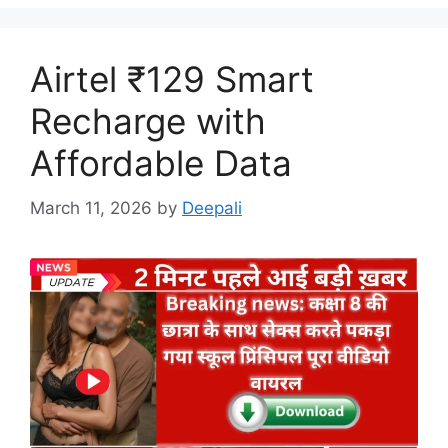
Airtel ₹129 Smart
Recharge with
Affordable Data
March 11, 2026
by
Deepali