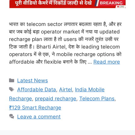
भारत का telecom sector लगातार बदलता रहता है, और हर
बार जब कोई बड़ा operator market में नया या updated
recharge plan लाता है तो users की नजरें तुरंत उसी पर
टिक जाती हैं। Bharti Airtel, देश के leading telecom
operators में से एक, ने mobile recharge options को
affordable और flexible बनाने के लिए …
Read more
Categories
Latest News
Tags
Affordable Data
,
Airtel
,
India Mobile
Recharge
,
prepaid recharge
,
Telecom Plans
,
₹129 Smart Recharge
Leave a comment