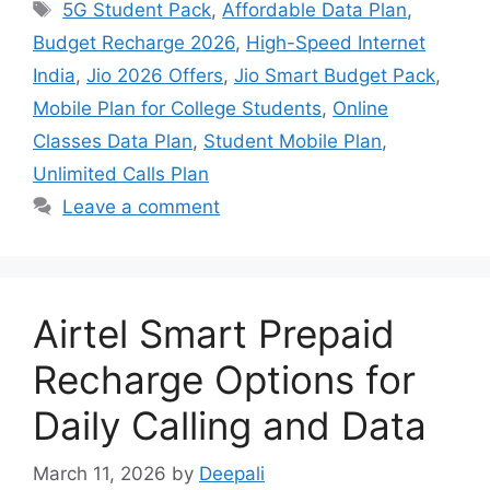
Tags
5G Student Pack
,
Affordable Data Plan
,
Budget Recharge 2026
,
High-Speed Internet
India
,
Jio 2026 Offers
,
Jio Smart Budget Pack
,
Mobile Plan for College Students
,
Online
Classes Data Plan
,
Student Mobile Plan
,
Unlimited Calls Plan
Leave a comment
Airtel Smart Prepaid
Recharge Options for
Daily Calling and Data
March 11, 2026
by
Deepali