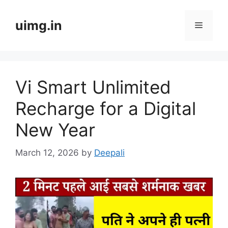
Skip
to
uimg.in
Menu
content
Vi Smart Unlimited
Recharge for a Digital
New Year
March 12, 2026
by
Deepali