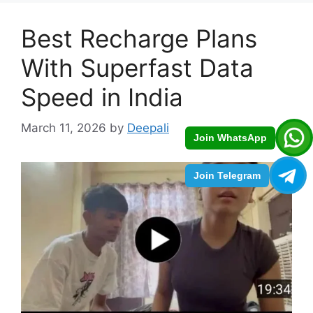
Best Recharge Plans
With Superfast Data
Speed in India
March 11, 2026
by
Deepali
Join WhatsApp
Join Telegram