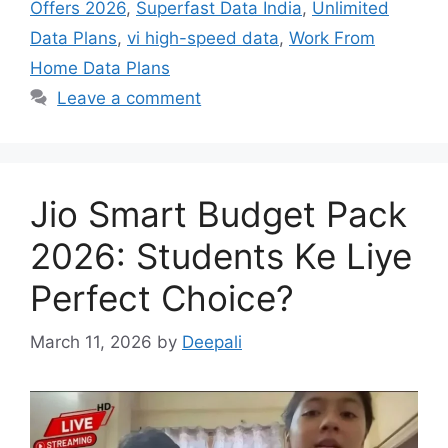
Offers 2026
,
Superfast Data India
,
Unlimited
Data Plans
,
vi high-speed data
,
Work From
Home Data Plans
Leave a comment
Jio Smart Budget Pack
2026: Students Ke Liye
Perfect Choice?
March 11, 2026
by
Deepali