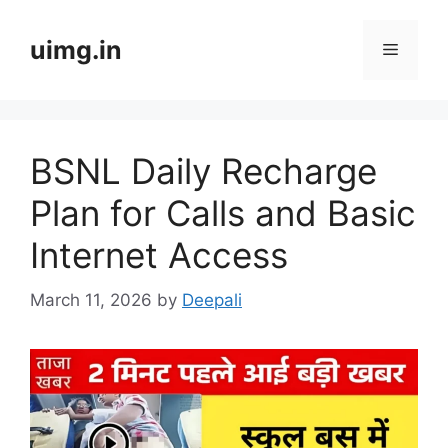
Skip
to
uimg.in
Menu
content
BSNL Daily Recharge
Plan for Calls and Basic
Internet Access
March 11, 2026
by
Deepali