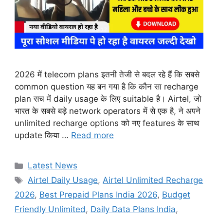
2026 में telecom plans इतनी तेजी से बदल रहे हैं कि सबसे
common question यह बन गया है कि कौन सा recharge
plan सच में daily usage के लिए suitable है। Airtel, जो
भारत के सबसे बड़े network operators में से एक है, ने अपने
unlimited recharge options को नए features के साथ
update किया …
Read more
Categories
Latest News
Tags
Airtel Daily Usage
,
Airtel Unlimited Recharge
2026
,
Best Prepaid Plans India 2026
,
Budget
Friendly Unlimited
,
Daily Data Plans India
,