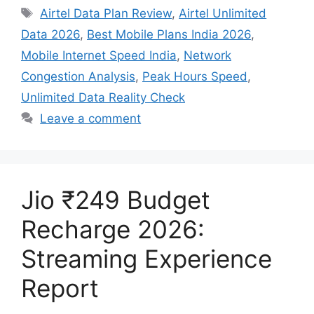
Tags
Airtel Data Plan Review
,
Airtel Unlimited
Data 2026
,
Best Mobile Plans India 2026
,
Mobile Internet Speed India
,
Network
Congestion Analysis
,
Peak Hours Speed
,
Unlimited Data Reality Check
Leave a comment
Jio ₹249 Budget
Recharge 2026:
Streaming Experience
Report