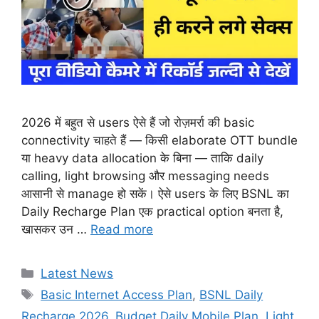
2026 में बहुत से users ऐसे हैं जो रोज़मर्रा की basic
connectivity चाहते हैं — किसी elaborate OTT bundle
या heavy data allocation के बिना — ताकि daily
calling, light browsing और messaging needs
आसानी से manage हो सकें। ऐसे users के लिए BSNL का
Daily Recharge Plan एक practical option बनता है,
खासकर उन …
Read more
Categories
Latest News
Tags
Basic Internet Access Plan
,
BSNL Daily
Recharge 2026
,
Budget Daily Mobile Plan
,
Light