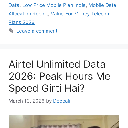
Data
,
Low Price Mobile Plan India
,
Mobile Data
Allocation Report
,
Value‑For‑Money Telecom
Plans 2026
Leave a comment
Airtel Unlimited Data
2026: Peak Hours Me
Speed Girti Hai?
March 10, 2026
by
Deepali