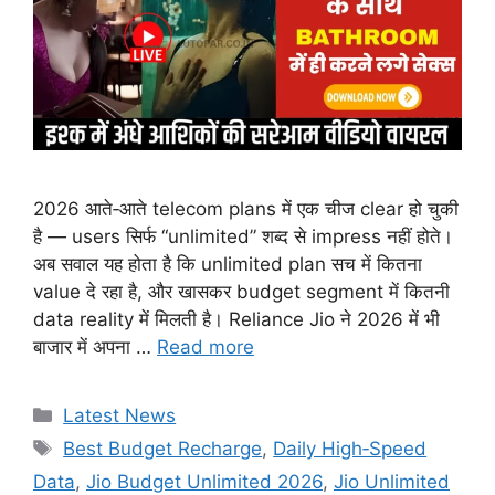
2026 आते‑आते telecom plans में एक चीज clear हो चुकी
है — users सिर्फ “unlimited” शब्द से impress नहीं होते।
अब सवाल यह होता है कि unlimited plan सच में कितना
value दे रहा है, और खासकर budget segment में कितनी
data reality में मिलती है। Reliance Jio ने 2026 में भी
बाजार में अपना …
Read more
Categories
Latest News
Tags
Best Budget Recharge
,
Daily High‑Speed
Data
,
Jio Budget Unlimited 2026
,
Jio Unlimited