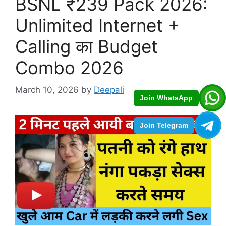
BSNL ₹239 Pack 2026:
Unlimited Internet +
Calling का Budget
Combo 2026
March 10, 2026
by
Deepali
Join WhatsApp
Join Telegram