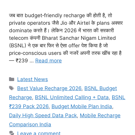
जब बात budget‑friendly recharge की होती है, तो
private operators जैसे Jio और Airtel के plans अक्सर
dominate करते हैं। लेकिन 2026 में भारत की सरकारी
telecom कंपनी Bharat Sanchar Nigam Limited
(BSNL) ने एक बार फिर से ऐसा offer पेश किया है जो
price‑conscious users की नजरें अपनी तरफ खींच रहा है
— ₹239 …
Read more
Categories
Latest News
Tags
Best Value Recharge 2026
,
BSNL Budget
Recharge
,
BSNL Unlimited Calling + Data
,
BSNL
₹239 Pack 2026
,
Budget Mobile Plan India
,
Daily High Speed Data Pack
,
Mobile Recharge
Comparison India
Leave a comment