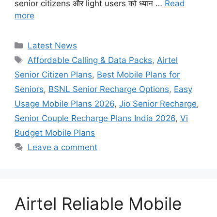
senior citizens और light users को ध्यान …
Read
more
Categories
Latest News
Tags
Affordable Calling & Data Packs
,
Airtel
Senior Citizen Plans
,
Best Mobile Plans for
Seniors
,
BSNL Senior Recharge Options
,
Easy
Usage Mobile Plans 2026
,
Jio Senior Recharge
,
Senior Couple Recharge Plans India 2026
,
Vi
Budget Mobile Plans
Leave a comment
Airtel Reliable Mobile