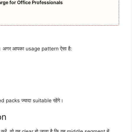
rge for Office Professionals
ै। अगर आपका usage pattern ऐसा है:
packs ज्यादा suitable रहेंगे।
on
रें, तो यह clear हो जाता है कि यह middle segment में