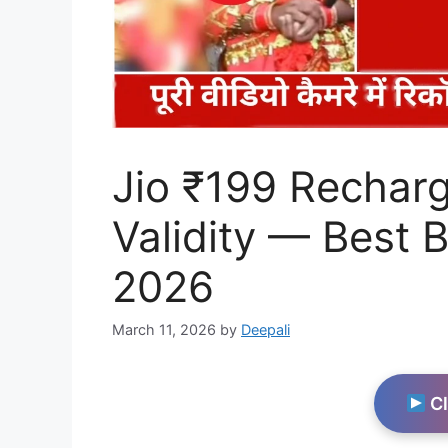
Jio ₹199 Rechar
Validity — Best 
2026
March 11, 2026
by
Deepali
Cl