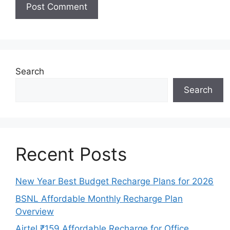
Search
Search
Recent Posts
New Year Best Budget Recharge Plans for 2026
BSNL Affordable Monthly Recharge Plan
Overview
Airtel ₹159 Affordable Recharge for Office