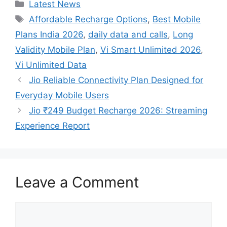
Categories
Latest News
Tags
Affordable Recharge Options
,
Best Mobile
Plans India 2026
,
daily data and calls
,
Long
Validity Mobile Plan
,
Vi Smart Unlimited 2026
,
Vi Unlimited Data
Jio Reliable Connectivity Plan Designed for
Everyday Mobile Users
Jio ₹249 Budget Recharge 2026: Streaming
Experience Report
Leave a Comment
Comment