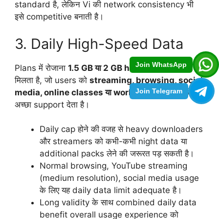
standard है, लेकिन Vi की network consistency भी
इसे competitive बनाती है।
3. Daily High-Speed Data
Join WhatsApp
Plans में रोजाना
1.5 GB या 2 GB high-speed data
मिलता है, जो users को
streaming, browsing, social
Join Telegram
media, online classes या work use
के लिए काफी
अच्छा support देता है।
Daily cap होने की वजह से heavy downloaders
और streamers को कभी-कभी night data या
additional packs लेने की जरूरत पड़ सकती है।
Normal browsing, YouTube streaming
(medium resolution), social media usage
के लिए यह daily data limit adequate है।
Long validity के साथ combined daily data
benefit overall usage experience को