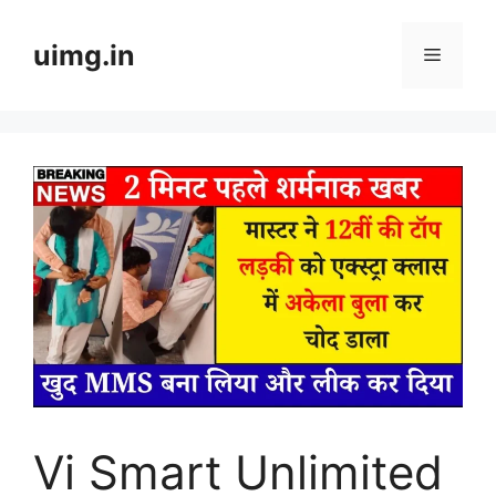
Skip
to
uimg.in
Menu
content
Vi Smart Unlimited