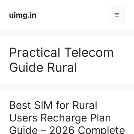
Skip
to
uimg.in
Menu
content
Practical Telecom
Guide Rural
Best SIM for Rural
Users Recharge Plan
Guide – 2026 Complete