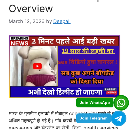
Overview
March 12, 2026
by
Deepali
Join WhatsApp
भारत के ग्रामीण इलाकों में मोबाइल connectivity पहले से कहीं
Join Telegram
अधिक महत्वपूर्ण हो गई है। गांव‑कस्बों में लोग calls,
messages और इंटरनेट पर खेती, शिक्षा, health services