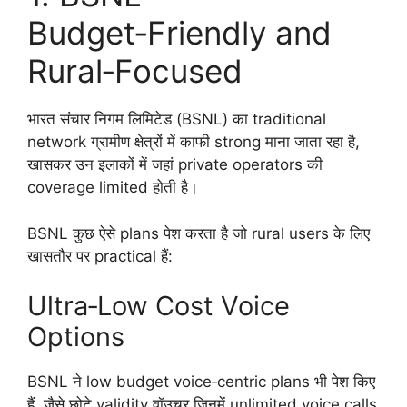
Budget‑Friendly and
Rural‑Focused
भारत संचार निगम लिमिटेड (BSNL) का traditional
network ग्रामीण क्षेत्रों में काफी strong माना जाता रहा है,
खासकर उन इलाकों में जहां private operators की
coverage limited होती है।
BSNL कुछ ऐसे plans पेश करता है जो rural users के लिए
खासतौर पर practical हैं:
Ultra‑Low Cost Voice
Options
BSNL ने low budget voice‑centric plans भी पेश किए
हैं, जैसे छोटे validity वॉउचर जिनमें unlimited voice calls