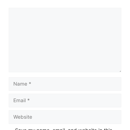
Comment
Name
Email
Website