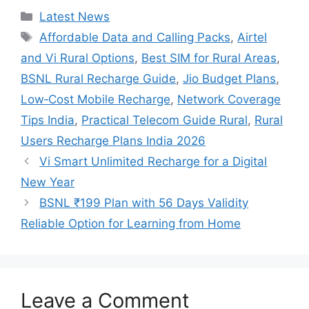
Categories
Latest News
Tags
Affordable Data and Calling Packs
,
Airtel
and Vi Rural Options
,
Best SIM for Rural Areas
,
BSNL Rural Recharge Guide
,
Jio Budget Plans
,
Low‑Cost Mobile Recharge
,
Network Coverage
Tips India
,
Practical Telecom Guide Rural
,
Rural
Users Recharge Plans India 2026
Vi Smart Unlimited Recharge for a Digital
New Year
BSNL ₹199 Plan with 56 Days Validity
Reliable Option for Learning from Home
Leave a Comment