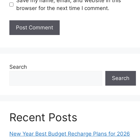
Save my name, email, and website in this
browser for the next time I comment.
Search
Search
Recent Posts
New Year Best Budget Recharge Plans for 2026