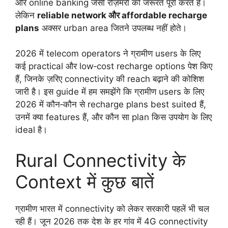
और online banking जैसी रोज़मर्रा की जरूरतें पूरी करते हैं।
लेकिन
reliable network और affordable recharge
plans
अक्सर urban area जितने उपलब्ध नहीं होते।
2026 में telecom operators ने ग्रामीण users के लिए
कई practical और low‑cost recharge options पेश किए
हैं, जिनके ज़रिए connectivity की reach बढ़ाने की कोशिश
जारी है। इस guide में हम समझेंगे कि ग्रामीण users के लिए
2026 में कौन‑कौन से recharge plans best suited हैं,
उनमें क्या features हैं, और कौन सा plan किस उपयोग के लिए
ideal है।
Rural Connectivity के
Context में कुछ बातें
ग्रामीण भारत में connectivity को लेकर सरकारी पहलें भी चल
रही हैं। जून 2026 तक देश के हर गांव में 4G connectivity