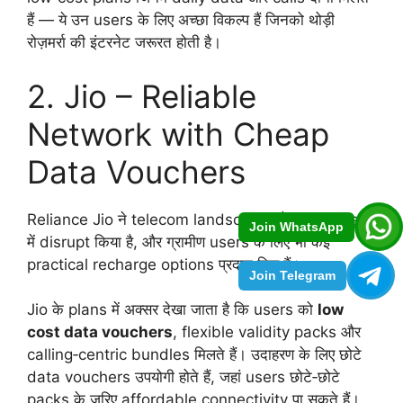
हैं — ये उन users के लिए अच्छा विकल्प हैं जिनको थोड़ी
रोज़मर्रा की इंटरनेट जरूरत होती है।
2. Jio – Reliable
Network with Cheap
Data Vouchers
Reliance Jio ने telecom landscape को हर segment
Join WhatsApp
में disrupt किया है, और ग्रामीण users के लिए भी कई
practical recharge options प्रदान किए हैं।
Join Telegram
Jio के plans में अक्सर देखा जाता है कि users को
low
cost data vouchers
, flexible validity packs और
calling‑centric bundles मिलते हैं। उदाहरण के लिए छोटे
data vouchers उपयोगी होते हैं, जहां users छोटे‑छोटे
packs के ज़रिए affordable connectivity पा सकते हैं।