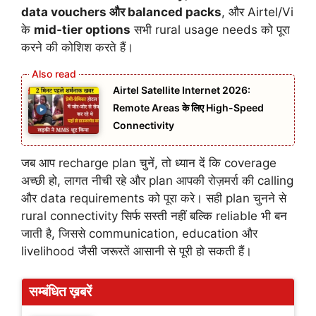
data vouchers और balanced packs
, और Airtel/Vi
के
mid‑tier options
सभी rural usage needs को पूरा
करने की कोशिश करते हैं।
Airtel Satellite Internet 2026:
Remote Areas के लिए High-Speed
Connectivity
जब आप recharge plan चुनें, तो ध्यान दें कि coverage
अच्छी हो, लागत नीची रहे और plan आपकी रोज़मर्रा की calling
और data requirements को पूरा करे। सही plan चुनने से
rural connectivity सिर्फ सस्ती नहीं बल्कि reliable भी बन
जाती है, जिससे communication, education और
livelihood जैसी जरूरतें आसानी से पूरी हो सकती हैं।
सम्बंधित ख़बरें