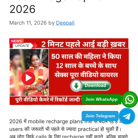
2026
March 11, 2026
by
Deepali
Join WhatsApp
Join Telegram
2026 में mobile recharge plans तेजी से बदल रहे हैं और
users की जरूरतें भी पहले से ज्यादा practical हो चुकी हैं।
अब लोग सिर्फ calls के लिए recharge नहीं करते, बल्कि चाहते