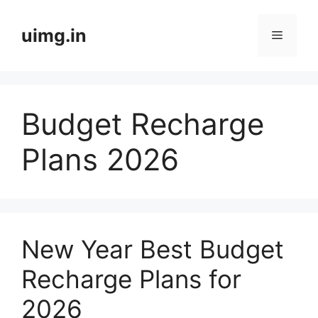
Skip
to
uimg.in
Menu
content
Budget Recharge
Plans 2026
New Year Best Budget
Recharge Plans for
2026