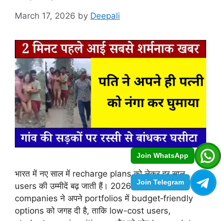
March 17, 2026
by
Deepali
Join WhatsApp
भारत में नए साल में recharge plans को लेकर हर साल
Join Telegram
users की उम्मीदें बढ़ जाती हैं। 2026 में भी telecom
companies ने अपने portfolios में budget‑friendly
options को जगह दी है, ताकि low-cost users,