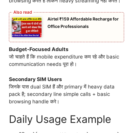
browsing करते हैं लेकिन heavy streaming नहीं करते।
Airtel ₹159 Affordable Recharge for
Office Professionals
Budget‑Focused Adults
जो चाहते हैं कि mobile expenditure कम रहे और basic
communication needs पूरा हो।
Secondary SIM Users
जिनके पास dual SIM हैं और primary में heavy data
pack है; secondary line simple calls + basic
browsing handle करे।
Daily Usage Example