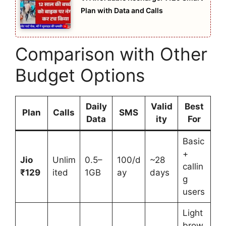
Plan with Data and Calls
Comparison with Other
Budget Options
Daily
Valid
Best
Plan
Calls
SMS
Data
ity
For
Basic
+
Jio
Unlim
0.5–
100/d
~28
callin
₹129
ited
1GB
ay
days
g
users
Light
brow